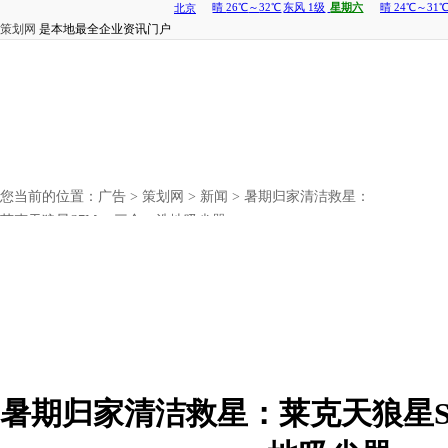
策划网
是本地最全企业资讯门户
您当前的位置：
广告
>
策划网
>
新闻
> 暑期归家清洁救星：
莱克天狼星S7Max 三合一洗地吸尘器
暑期归家清洁救星：莱克天狼星S7